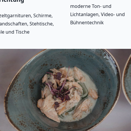
moderne Ton- und
Lichtanlagen, Video- und
zeltgarnituren, Schirme,
Bühnentechnik
landschaften, Stehtische,
le und Tische