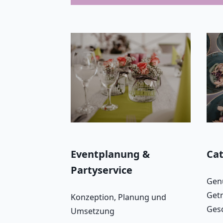
Eventplanung &
Cat
Partyservice
Genu
Get
Konzeption, Planung und
Ges
Umsetzung