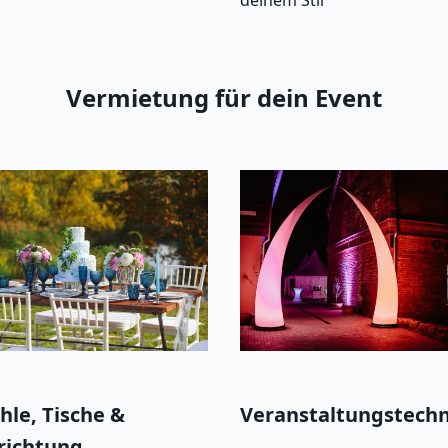
deinem Stil
Vermietung für dein Event
hle, Tische &
Veranstaltungstechn
richtung