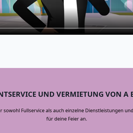
NTSERVICE UND VERMIETUNG VON A B
ir sowohl Fullservice als auch einzelne Dienstleistungen u
für deine Feier an.