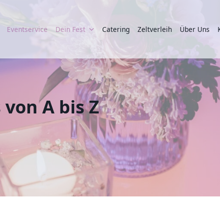
Eventservice
Dein Fest
Catering
Zeltverleih
Über Uns
 von A bis Z