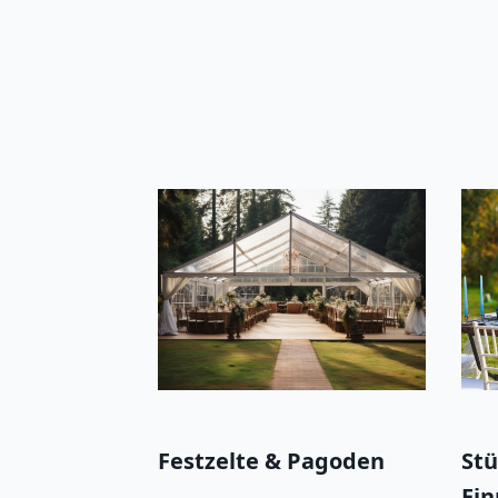
Festzelte & Pagoden
Stü
Ein