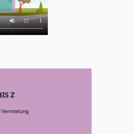
IS Z
nd Vermietung