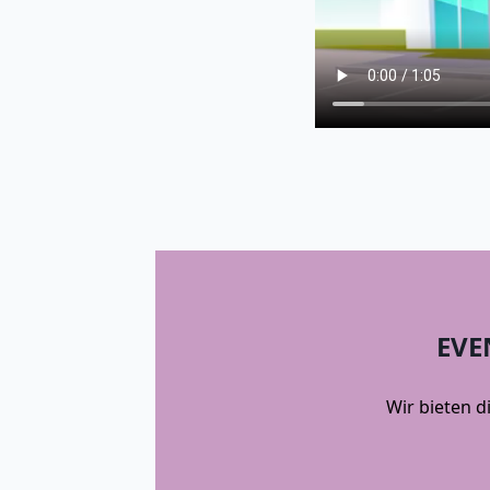
EVE
Wir bieten d